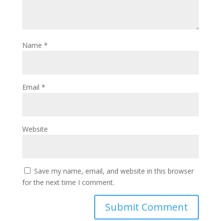
Name
*
Email
*
Website
Save my name, email, and website in this browser
for the next time I comment.