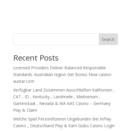
Search
Recent Posts
Licensed Providers Deliver Balanced Responsible
Standards. Australian region Get Bonus Now casino-
austar.com
Verfügbar Land Zusammen Ausschließen Kalifornien ,
CAT , ID , Kentucky , Landmeile , Meitnerium ,
Gartenstaat , Nevada & WA KAS Casino – Germany
Play & Claim
Welche Spiel Personifizieren Ungebunden Bei InPlay
Casino _ Deutschland Play & Earn Gizbo Casino Login