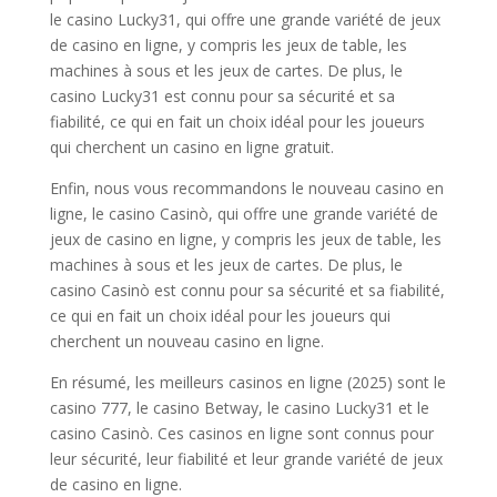
le casino Lucky31, qui offre une grande variété de jeux
de casino en ligne, y compris les jeux de table, les
machines à sous et les jeux de cartes. De plus, le
casino Lucky31 est connu pour sa sécurité et sa
fiabilité, ce qui en fait un choix idéal pour les joueurs
qui cherchent un casino en ligne gratuit.
Enfin, nous vous recommandons le nouveau casino en
ligne, le casino Casinò, qui offre une grande variété de
jeux de casino en ligne, y compris les jeux de table, les
machines à sous et les jeux de cartes. De plus, le
casino Casinò est connu pour sa sécurité et sa fiabilité,
ce qui en fait un choix idéal pour les joueurs qui
cherchent un nouveau casino en ligne.
En résumé, les meilleurs casinos en ligne (2025) sont le
casino 777, le casino Betway, le casino Lucky31 et le
casino Casinò. Ces casinos en ligne sont connus pour
leur sécurité, leur fiabilité et leur grande variété de jeux
de casino en ligne.