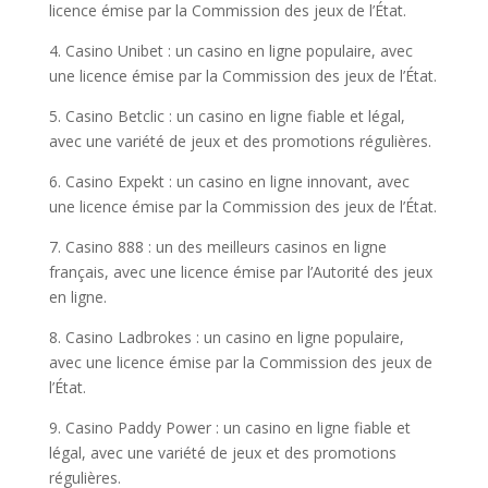
licence émise par la Commission des jeux de l’État.
4. Casino Unibet : un casino en ligne populaire, avec
une licence émise par la Commission des jeux de l’État.
5. Casino Betclic : un casino en ligne fiable et légal,
avec une variété de jeux et des promotions régulières.
6. Casino Expekt : un casino en ligne innovant, avec
une licence émise par la Commission des jeux de l’État.
7. Casino 888 : un des meilleurs casinos en ligne
français, avec une licence émise par l’Autorité des jeux
en ligne.
8. Casino Ladbrokes : un casino en ligne populaire,
avec une licence émise par la Commission des jeux de
l’État.
9. Casino Paddy Power : un casino en ligne fiable et
légal, avec une variété de jeux et des promotions
régulières.