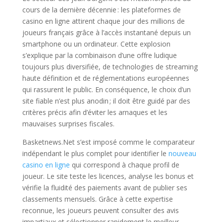
cours de la dernière décennie : les plateformes de
casino en ligne attirent chaque jour des millions de
joueurs français grâce à l’accès instantané depuis un
smartphone ou un ordinateur. Cette explosion
s’explique par la combinaison d’une offre ludique
toujours plus diversifiée, de technologies de streaming
haute définition et de réglementations européennes
qui rassurent le public. En conséquence, le choix d’un
site fiable n’est plus anodin ; il doit être guidé par des
critères précis afin d’éviter les arnaques et les
mauvaises surprises fiscales.
Basketnews.Net s’est imposé comme le comparateur
indépendant le plus complet pour identifier le
nouveau
casino en ligne
qui correspond à chaque profil de
joueur. Le site teste les licences, analyse les bonus et
vérifie la fluidité des paiements avant de publier ses
classements mensuels. Grâce à cette expertise
reconnue, les joueurs peuvent consulter des avis
impartiaux et sélectionner rapidement le meilleur