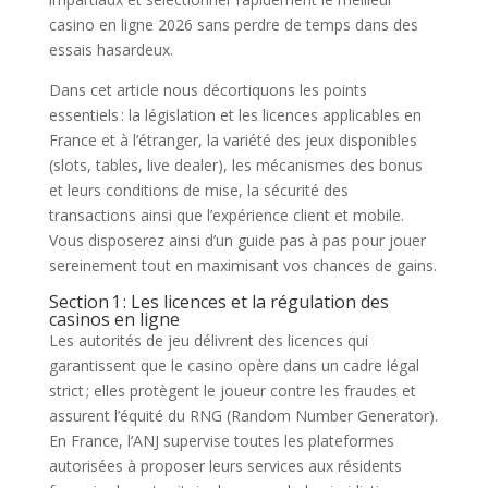
casino en ligne 2026 sans perdre de temps dans des
essais hasardeux.
Dans cet article nous décortiquons les points
essentiels : la législation et les licences applicables en
France et à l’étranger, la variété des jeux disponibles
(slots, tables, live dealer), les mécanismes des bonus
et leurs conditions de mise, la sécurité des
transactions ainsi que l’expérience client et mobile.
Vous disposerez ainsi d’un guide pas à pas pour jouer
sereinement tout en maximisant vos chances de gains.
Section 1 : Les licences et la régulation des
casinos en ligne
Les autorités de jeu délivrent des licences qui
garantissent que le casino opère dans un cadre légal
strict ; elles protègent le joueur contre les fraudes et
assurent l’équité du RNG (Random Number Generator).
En France, l’ANJ supervise toutes les plateformes
autorisées à proposer leurs services aux résidents