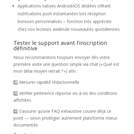
Applications natives Android/iOS dédiées offrant
notifications push instantanées lors réception
bonuses personnalisés – fonction très appréciée
chez nos lecteurs avidesde nouveautés quotidiennes.​
Tester le support avant l’inscription
définitive
Nous recommandons toujours envoyer dès votre
première visite une question simple via chat (« Quel est
mon délai moyen retrait ? ») afin :
1️⃣ Mesurer rapidité rédactionnelle.
2️⃣ Vérifier pertinence réponse vis-à-vis des conditions
affichées.
3️⃣ S’assurer qu’une FAQ exhaustive couvre déjà ce
point — sinon privilégier autrement plateforme mieux
documentée.