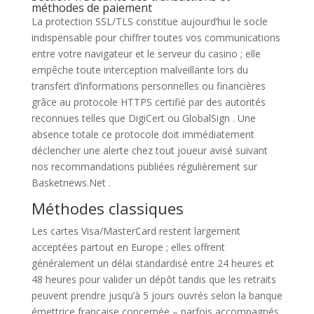
méthodes de paiement
La protection SSL/TLS constitue aujourd’hui le socle
indispensable pour chiffrer toutes vos communications
entre votre navigateur et le serveur du casino ; elle
empêche toute interception malveillante lors du
transfert d’informations personnelles ou financières
grâce au protocole HTTPS certifié par des autorités
reconnues telles que DigiCert ou GlobalSign . Une
absence totale ce protocole doit immédiatement
déclencher une alerte chez tout joueur avisé suivant
nos recommandations publiées régulièrement sur
Basketnews.Net .
Méthodes classiques
Les cartes Visa/MasterCard restent largement
acceptées partout en Europe ; elles offrent
généralement un délai standardisé entre 24 heures et
48 heures pour valider un dépôt tandis que les retraits
peuvent prendre jusqu’à 5 jours ouvrés selon la banque
émettrice française concernée – parfois accompagnés