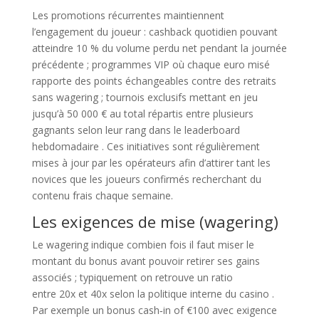
Les promotions récurrentes maintiennent
l’engagement du joueur : cashback quotidien pouvant
atteindre 10 % du volume perdu net pendant la journée
précédente ; programmes VIP où chaque euro misé
rapporte des points échangeables contre des retraits
sans wagering ; tournois exclusifs mettant en jeu
jusqu’à 50 000 € au total répartis entre plusieurs
gagnants selon leur rang dans le leaderboard
hebdomadaire . Ces initiatives sont régulièrement
mises à jour par les opérateurs afin d’attirer tant les
novices que les joueurs confirmés recherchant du
contenu frais chaque semaine.
Les exigences de mise (wagering)
Le wagering indique combien fois il faut miser le
montant du bonus avant pouvoir retirer ses gains
associés ; typiquement on retrouve un ratio
entre 20x et 40x selon la politique interne du casino .
Par exemple un bonus cash‑in of €100 avec exigence