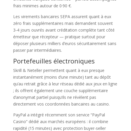
frais minimes autour de 0·90 €.
Les virements bancaires SEPA assurent quant à eux
zéro frais supplémentaires mais demandent souvent
3‑4 jours ouvrés avant créditation complète tant côté
émetteur que récepteur — pratique surtout pour
déposer plusieurs milliers d’euros sécuritairement sans
passer par intermédiaires.
Portefeuilles électroniques
Skrill & Neteller permettent quant à eux presque
instantanément (moins d’une minute) tant au dépôt
qu’au retrait grâce à leur réseau dédié aux jeux en ligne
; ils offrent également une couche supplémentaire
d’anonymat partiel puisqu’ils ne révèlent pas
directement vos coordonnées bancaires au casino.
PayPal a intégré récemment son service “PayPal
Casino” dédié aux marchés européens : il combine
rapidité (15 minutes) avec protection buyer‑seller