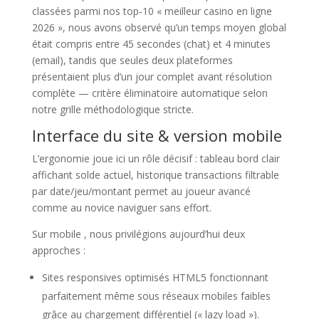
classées parmi nos top‑10 « meilleur casino en ligne
2026 », nous avons observé qu’un temps moyen global
était compris entre 45 secondes (chat) et 4 minutes
(email), tandis que seules deux plateformes
présentaient plus d’un jour complet avant résolution
complète — critère éliminatoire automatique selon
notre grille méthodologique stricte.
Interface du site & version mobile
L’ergonomie joue ici un rôle décisif : tableau bord clair
affichant solde actuel, historique transactions filtrable
par date/jeu/montant permet au joueur avancé
comme au novice naviguer sans effort.
Sur mobile , nous privilégions aujourd’hui deux
approches :
Sites responsives optimisés HTML5 fonctionnant
parfaitement même sous réseaux mobiles faibles
grâce au chargement différentiel (« lazy load »).