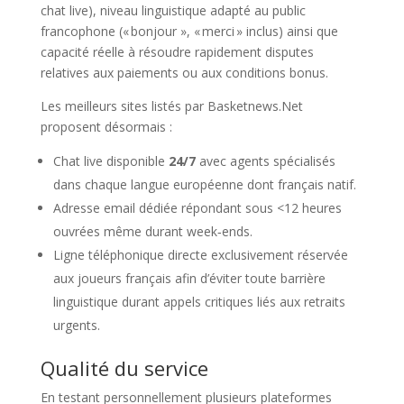
chat live), niveau linguistique adapté au public
francophone (« bonjour », « merci » inclus) ainsi que
capacité réelle à résoudre rapidement disputes
relatives aux paiements ou aux conditions bonus.
Les meilleurs sites listés par Basketnews.Net
proposent désormais :
Chat live disponible
24/7
avec agents spécialisés
dans chaque langue européenne dont français natif.
Adresse email dédiée répondant sous <​12 heures
ouvrées même durant week‑ends.
Ligne téléphonique directe exclusivement réservée
aux joueurs français afin d’éviter toute barrière
linguistique durant appels critiques liés aux retraits
urgents.
Qualité du service
En testant personnellement plusieurs plateformes