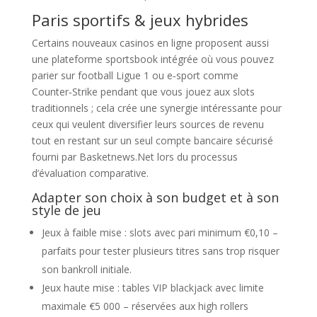
Paris sportifs & jeux hybrides
Certains nouveaux casinos en ligne proposent aussi
une plateforme sportsbook intégrée où vous pouvez
parier sur football Ligue 1 ou e‑sport comme
Counter‑Strike pendant que vous jouez aux slots
traditionnels ; cela crée une synergie intéressante pour
ceux qui veulent diversifier leurs sources de revenu
tout en restant sur un seul compte bancaire sécurisé
fourni par Basketnews.Net lors du processus
d’évaluation comparative.
Adapter son choix à son budget et à son
style de jeu
Jeux à faible mise : slots avec pari minimum €0,10 –
parfaits pour tester plusieurs titres sans trop risquer
son bankroll initiale.
Jeux haute mise : tables VIP blackjack avec limite
maximale €5 000 – réservées aux high rollers