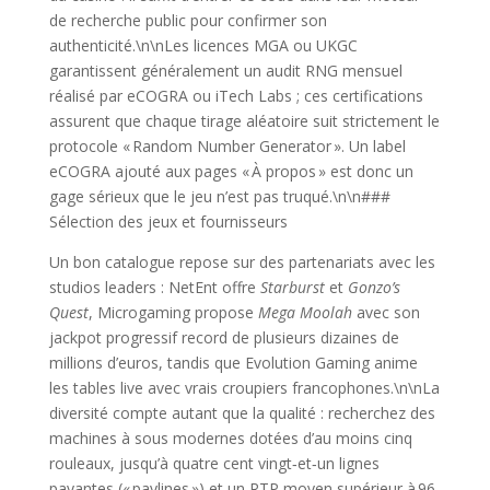
de recherche public pour confirmer son
authenticité.\n\nLes licences MGA ou UKGC
garantissent généralement un audit RNG mensuel
réalisé par eCOGRA ou iTech Labs ; ces certifications
assurent que chaque tirage aléatoire suit strictement le
protocole « Random Number Generator ». Un label
eCOGRA ajouté aux pages « À propos » est donc un
gage sérieux que le jeu n’est pas truqué.\n\n###
Sélection des jeux et fournisseurs
Un bon catalogue repose sur des partenariats avec les
studios leaders : NetEnt offre
Starburst
et
Gonzo’s
Quest
, Microgaming propose
Mega Moolah
avec son
jackpot progressif record de plusieurs dizaines de
millions d’euros, tandis que Evolution Gaming anime
les tables live avec vrais croupiers francophones.\n\nLa
diversité compte autant que la qualité : recherchez des
machines à sous modernes dotées d’au moins cinq
rouleaux, jusqu’à quatre cent vingt‑et‑un lignes
payantes (« paylines ») et un RTP moyen supérieur à 96