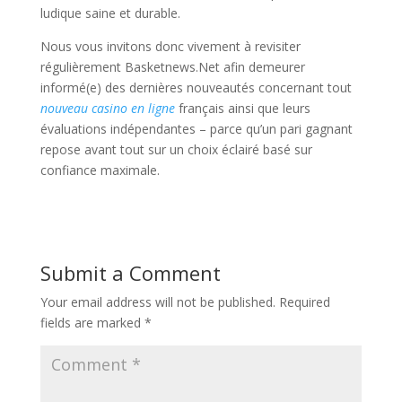
ludique saine et durable.​
Nous vous invitons donc vivement à revisiter
régulièrement Basketnews.Net afin demeurer
informé(e) des dernières nouveautés concernant tout
nouveau casino en ligne
français ainsi que leurs
évaluations indépendantes – parce qu’un pari gagnant
repose avant tout sur un choix éclairé basé sur
confiance maximale.​
Submit a Comment
Your email address will not be published.
Required
fields are marked
*