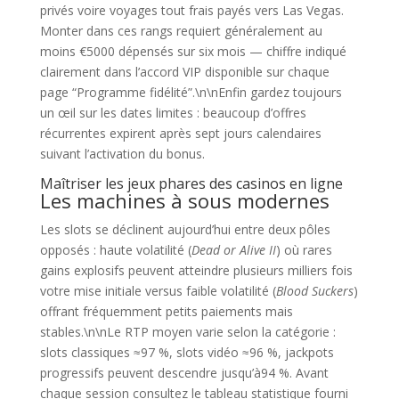
privés voire voyages tout frais payés vers Las Vegas.
Monter dans ces rangs requiert généralement au
moins €5000 dépensés sur six mois — chiffre indiqué
clairement dans l’accord VIP disponible sur chaque
page “Programme fidélité”.\n\nEnfin gardez toujours
un œil sur les dates limites : beaucoup d’offres
récurrentes expirent après sept jours calendaires
suivant l’activation du bonus.
Maîtriser les jeux phares des casinos en ligne
Les machines à sous modernes
Les slots se déclinent aujourd’hui entre deux pôles
opposés : haute volatilité (
Dead or Alive II
) où rares
gains explosifs peuvent atteindre plusieurs milliers fois
votre mise initiale versus faible volatilité (
Blood Suckers
)
offrant fréquemment petits paiements mais
stables.\n\nLe RTP moyen varie selon la catégorie :
slots classiques ≈97 %, slots vidéo ≈96 %, jackpots
progressifs peuvent descendre jusqu’à94 %. Avant
chaque session consultez le tableau statistique fourni