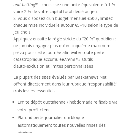
unit betting™
: choisissez une unité équivalente à 1 %
voire 2 % de votre capital total dédié au jeu.
Si vous disposez d’un budget mensuel €500 , limitez
chaque mise individuelle autour €5–10 selon le type de
jeu choisi.
Appliquez ensuite la règle stricte du “20 %” quotidien :
ne jamais engager plus qu’un cinquième maximum
prévu pour cette journée afin éviter toute perte
catastrophique accumulée.\n\n### Outils
d’auto‑exclusion et limites personnalisées
La plupart des sites évalués par Basketnews.Net
offrent directement dans leur rubrique “responsabilité”
trois leviers essentiels :
Limite dépôt quotidienne / hebdomadaire fixable via
votre profil client.
Plafond perte journalier qui bloque
automatiquement toutes nouvelles mises dès
atteinte.