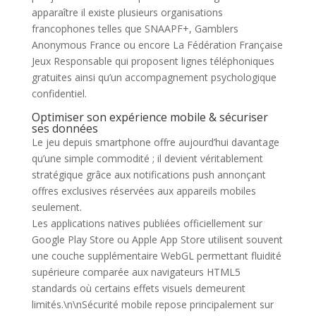
apparaître il existe plusieurs organisations
francophones telles que SNAAPF+, Gamblers
Anonymous France ou encore La Fédération Française
Jeux Responsable qui proposent lignes téléphoniques
gratuites ainsi qu’un accompagnement psychologique
confidentiel.
Optimiser son expérience mobile & sécuriser
ses données
Le jeu depuis smartphone offre aujourd’hui davantage
qu’une simple commodité ; il devient véritablement
stratégique grâce aux notifications push annonçant
offres exclusives réservées aux appareils mobiles
seulement.
Les applications natives publiées officiellement sur
Google Play Store ou Apple App Store utilisent souvent
une couche supplémentaire WebGL permettant fluidité
supérieure comparée aux navigateurs HTML5
standards où certains effets visuels demeurent
limités.\n\nSécurité mobile repose principalement sur