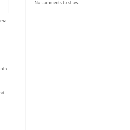
No comments to show.
tima
cato
cati