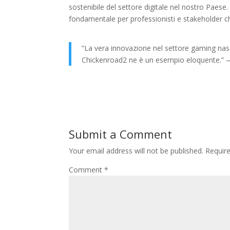
sostenibile del settore digitale nel nostro Paese
fondamentale per professionisti e stakeholder ch
“La vera innovazione nel settore gaming nasc
Chickenroad2 ne è un esempio eloquente.” —
Submit a Comment
Your email address will not be published.
Requir
Comment
*