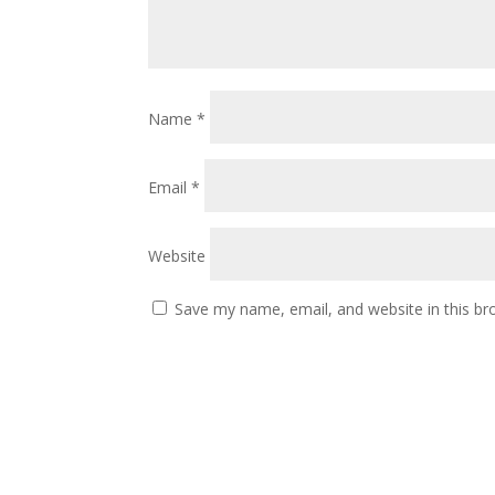
Name
*
Email
*
Website
Save my name, email, and website in this br