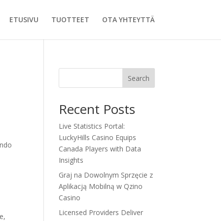
ETUSIVU
TUOTTEET
OTA YHTEYTTÄ
a
Search
Recent Posts
Live Statistics Portal:
LuckyHills Casino Equips
ando
Canada Players with Data
Insights
Graj na Dowolnym Sprzęcie z
Aplikacją Mobilną w Qzino
Casino
Licensed Providers Deliver
e,