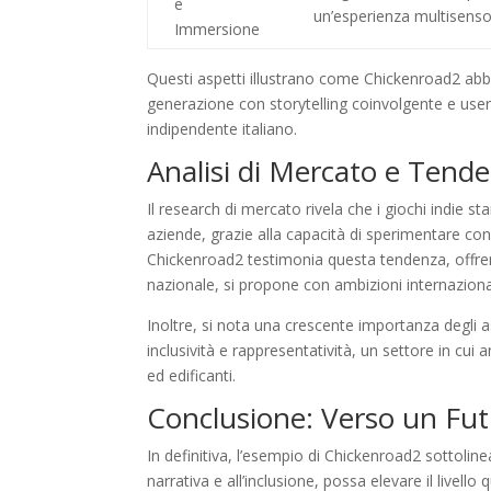
e
un’esperienza multisenso
Immersione
Questi aspetti illustrano come Chickenroad2 abb
generazione con storytelling coinvolgente e user
indipendente italiano.
Analisi di Mercato e Tend
Il research di mercato rivela che i giochi indie s
aziende, grazie alla capacità di sperimentare con 
Chickenroad2 testimonia questa tendenza, offr
nazionale, si propone con ambizioni internazional
Inoltre, si nota una crescente importanza degli as
inclusività e rappresentatività, un settore in cu
ed edificanti.
Conclusione: Verso un Fut
In definitiva, l’esempio di Chickenroad2 sottolin
narrativa e all’inclusione, possa elevare il livello 