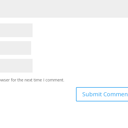
owser for the next time I comment.