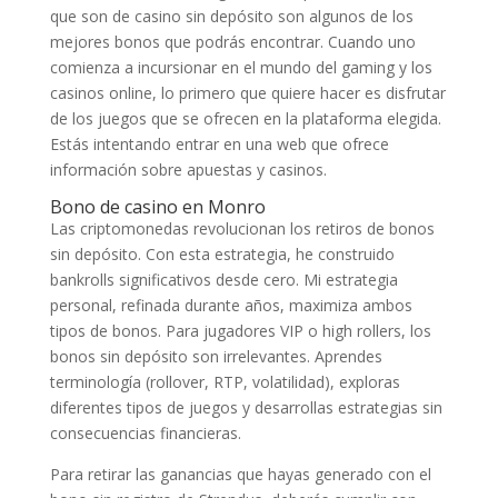
que son de casino sin depósito son algunos de los
mejores bonos que podrás encontrar. Cuando uno
comienza a incursionar en el mundo del gaming y los
casinos online, lo primero que quiere hacer es disfrutar
de los juegos que se ofrecen en la plataforma elegida.
Estás intentando entrar en una web que ofrece
información sobre apuestas y casinos.
Bono de casino en Monro
Las criptomonedas revolucionan los retiros de bonos
sin depósito. Con esta estrategia, he construido
bankrolls significativos desde cero. Mi estrategia
personal, refinada durante años, maximiza ambos
tipos de bonos. Para jugadores VIP o high rollers, los
bonos sin depósito son irrelevantes. Aprendes
terminología (rollover, RTP, volatilidad), exploras
diferentes tipos de juegos y desarrollas estrategias sin
consecuencias financieras.
Para retirar las ganancias que hayas generado con el