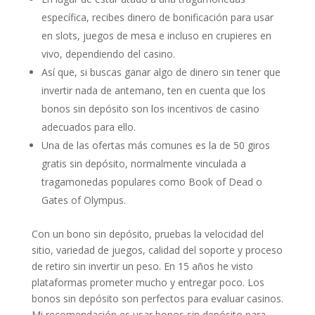
específica, recibes dinero de bonificación para usar
en slots, juegos de mesa e incluso en crupieres en
vivo, dependiendo del casino.
Así que, si buscas ganar algo de dinero sin tener que
invertir nada de antemano, ten en cuenta que los
bonos sin depósito son los incentivos de casino
adecuados para ello.
Una de las ofertas más comunes es la de 50 giros
gratis sin depósito, normalmente vinculada a
tragamonedas populares como Book of Dead o
Gates of Olympus.
Con un bono sin depósito, pruebas la velocidad del
sitio, variedad de juegos, calidad del soporte y proceso
de retiro sin invertir un peso. En 15 años he visto
plataformas prometer mucho y entregar poco. Los
bonos sin depósito son perfectos para evaluar casinos.
Mi recomendación es usar bonos sin depósito para