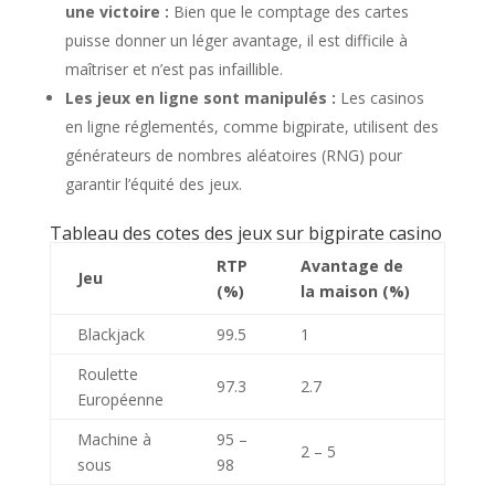
une victoire :
Bien que le comptage des cartes
puisse donner un léger avantage, il est difficile à
maîtriser et n’est pas infaillible.
Les jeux en ligne sont manipulés :
Les casinos
en ligne réglementés, comme bigpirate, utilisent des
générateurs de nombres aléatoires (RNG) pour
garantir l’équité des jeux.
Tableau des cotes des jeux sur bigpirate casino
RTP
Avantage de
Jeu
(%)
la maison (%)
Blackjack
99.5
1
Roulette
97.3
2.7
Européenne
Machine à
95 –
2 – 5
sous
98