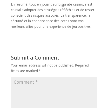
En résumé, tout en jouant sur bigpirate casino, il est
crucial d’adopter des stratégies réfléchies et de rester
conscient des risques associés. La transparence, la
sécurité et la connaissance des cotes sont vos
meilleurs alliés pour une expérience de jeu positive.
Submit a Comment
Your email address will not be published.
Required
fields are marked
*