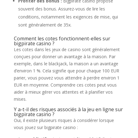
Profiter des bonus :
Bigpirate casino propose
souvent des bonus. Assurez-vous de lire les
conditions, notamment les exigences de mise, qui
sont généralement de 35x.
Comment les cotes fonctionnent-elles sur
bigpirate casino ?
Les cotes dans les jeux de casino sont généralement
conçues pour donner un avantage à la maison. Par
exemple, dans le blackjack, la maison a un avantage
d’environ 1 %. Cela signifie que pour chaque 100 EUR
parier, vous pouvez vous attendre à perdre environ 1
EUR en moyenne. Comprendre ces cotes peut vous
aider à mieux gérer vos attentes et à planifier vos
mises.
Y a-t-il des risques associés à la jeu en ligne sur
bigpirate casino ?
Oui, il existe plusieurs risques à considérer lorsque
vous jouez sur bigpirate casino :