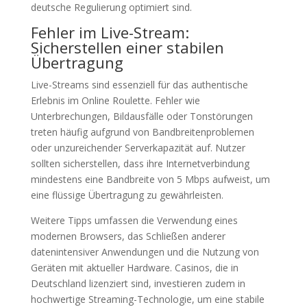
deutsche Regulierung optimiert sind.
Fehler im Live-Stream:
Sicherstellen einer stabilen
Übertragung
Live-Streams sind essenziell für das authentische
Erlebnis im Online Roulette. Fehler wie
Unterbrechungen, Bildausfälle oder Tonstörungen
treten häufig aufgrund von Bandbreitenproblemen
oder unzureichender Serverkapazität auf. Nutzer
sollten sicherstellen, dass ihre Internetverbindung
mindestens eine Bandbreite von 5 Mbps aufweist, um
eine flüssige Übertragung zu gewährleisten.
Weitere Tipps umfassen die Verwendung eines
modernen Browsers, das Schließen anderer
datenintensiver Anwendungen und die Nutzung von
Geräten mit aktueller Hardware. Casinos, die in
Deutschland lizenziert sind, investieren zudem in
hochwertige Streaming-Technologie, um eine stabile