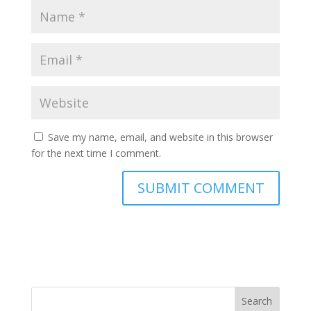
Save my name, email, and website in this browser
for the next time I comment.
Search