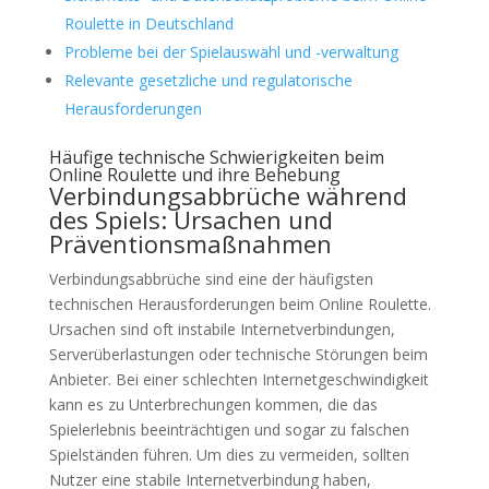
Roulette in Deutschland
Probleme bei der Spielauswahl und -verwaltung
Relevante gesetzliche und regulatorische
Herausforderungen
Häufige technische Schwierigkeiten beim
Online Roulette und ihre Behebung
Verbindungsabbrüche während
des Spiels: Ursachen und
Präventionsmaßnahmen
Verbindungsabbrüche sind eine der häufigsten
technischen Herausforderungen beim Online Roulette.
Ursachen sind oft instabile Internetverbindungen,
Serverüberlastungen oder technische Störungen beim
Anbieter. Bei einer schlechten Internetgeschwindigkeit
kann es zu Unterbrechungen kommen, die das
Spielerlebnis beeinträchtigen und sogar zu falschen
Spielständen führen. Um dies zu vermeiden, sollten
Nutzer eine stabile Internetverbindung haben,