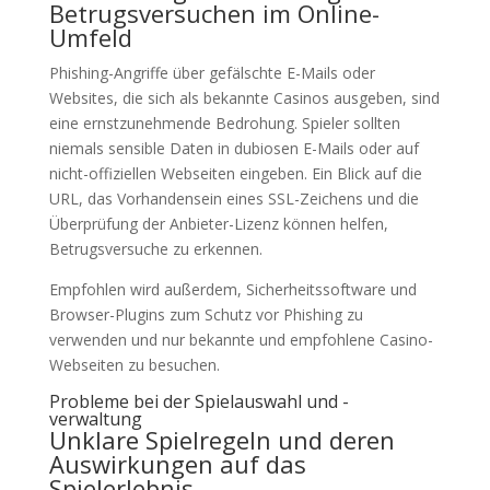
Betrugsversuchen im Online-
Umfeld
Phishing-Angriffe über gefälschte E-Mails oder
Websites, die sich als bekannte Casinos ausgeben, sind
eine ernstzunehmende Bedrohung. Spieler sollten
niemals sensible Daten in dubiosen E-Mails oder auf
nicht-offiziellen Webseiten eingeben. Ein Blick auf die
URL, das Vorhandensein eines SSL-Zeichens und die
Überprüfung der Anbieter-Lizenz können helfen,
Betrugsversuche zu erkennen.
Empfohlen wird außerdem, Sicherheitssoftware und
Browser-Plugins zum Schutz vor Phishing zu
verwenden und nur bekannte und empfohlene Casino-
Webseiten zu besuchen.
Probleme bei der Spielauswahl und -
verwaltung
Unklare Spielregeln und deren
Auswirkungen auf das
Spielerlebnis