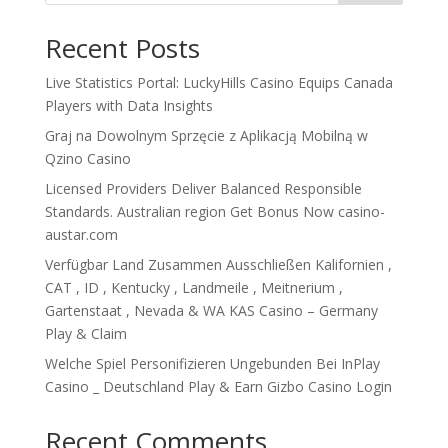
Recent Posts
Live Statistics Portal: LuckyHills Casino Equips Canada
Players with Data Insights
Graj na Dowolnym Sprzęcie z Aplikacją Mobilną w
Qzino Casino
Licensed Providers Deliver Balanced Responsible
Standards. Australian region Get Bonus Now casino-
austar.com
Verfügbar Land Zusammen Ausschließen Kalifornien ,
CAT , ID , Kentucky , Landmeile , Meitnerium ,
Gartenstaat , Nevada & WA KAS Casino – Germany
Play & Claim
Welche Spiel Personifizieren Ungebunden Bei InPlay
Casino _ Deutschland Play & Earn Gizbo Casino Login
Recent Comments