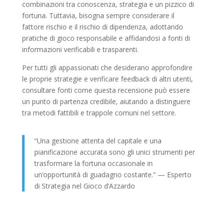
combinazioni tra conoscenza, strategia e un pizzico di
fortuna. Tuttavia, bisogna sempre considerare il
fattore rischio e il rischio di dipendenza, adottando
pratiche di gioco responsabile e affidandosi a fonti di
informazioni verificabili e trasparenti.
Per tutti gli appassionati che desiderano approfondire
le proprie strategie e verificare feedback di altri utenti,
consultare fonti come questa recensione può essere
un punto di partenza credibile, aiutando a distinguere
tra metodi fattibili e trappole comuni nel settore.
“Una gestione attenta del capitale e una
pianificazione accurata sono gli unici strumenti per
trasformare la fortuna occasionale in
un’opportunità di guadagno costante.” — Esperto
di Strategia nel Gioco d’Azzardo