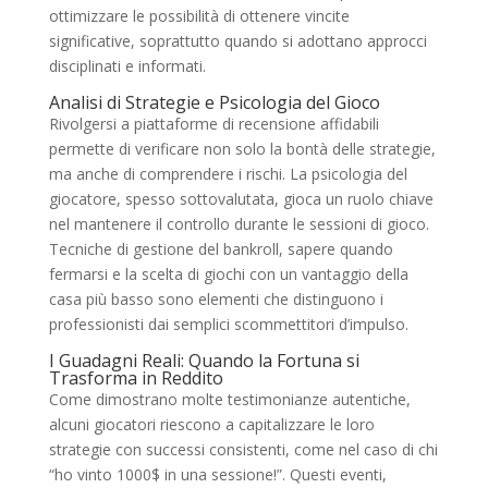
ottimizzare le possibilità di ottenere vincite
significative, soprattutto quando si adottano approcci
disciplinati e informati.
Analisi di Strategie e Psicologia del Gioco
Rivolgersi a piattaforme di recensione affidabili
permette di verificare non solo la bontà delle strategie,
ma anche di comprendere i rischi. La psicologia del
giocatore, spesso sottovalutata, gioca un ruolo chiave
nel mantenere il controllo durante le sessioni di gioco.
Tecniche di gestione del bankroll, sapere quando
fermarsi e la scelta di giochi con un vantaggio della
casa più basso sono elementi che distinguono i
professionisti dai semplici scommettitori d’impulso.
I Guadagni Reali: Quando la Fortuna si
Trasforma in Reddito
Come dimostrano molte testimonianze autentiche,
alcuni giocatori riescono a capitalizzare le loro
strategie con successi consistenti, come nel caso di chi
“ho vinto 1000$ in una sessione!”. Questi eventi,