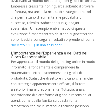
avvicinano al mondo del betting e dei giochi di fortuna.
L’interesse crescente non riguarda soltanto il provare
la fortuna, ma anche la ricerca di strategie e metodi
che permettano di aumentare le probabilità di
successo, talvolta traducendosi in guadagni
sostanziosi. Un esempio emblematico di questa
evoluzione è rappresentato da storie di giocatori che
sono riusciti a conseguire risultati sorprendenti, come
“ho vinto 1000$ in una sessione!”
.
L’Importanza dell’Esperienza e dei Dati nel
Gioco Responsabile
Per approcciare il mondo del gambling online in modo
informato, è fondamentale comprendere la
matematica dietro le scommesse e i giochi di
probabilità. Statistiche di settore indicano che, anche
con strategie apparentemente efficaci, il fattore
aleatorio rimane predominante. Tuttavia, analisi
approfondite di piattaforme di gioco e recensioni di
utenti, come quella fornita su questa fonte,
dimostrano che alcuni metodi e tecniche possono