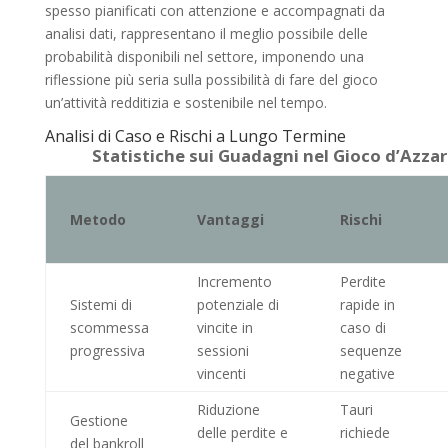
spesso pianificati con attenzione e accompagnati da
analisi dati, rappresentano il meglio possibile delle
probabilità disponibili nel settore, imponendo una
riflessione più seria sulla possibilità di fare del gioco
un’attività redditizia e sostenibile nel tempo.
Analisi di Caso e Rischi a Lungo Termine
Statistiche sui Guadagni nel Gioco d’Azza
Metodo
Vantaggi
Rischi
Incremento
Perdite
Sistemi di
potenziale di
rapide in
scommessa
vincite in
caso di
progressiva
sessioni
sequenze
vincenti
negative
Riduzione
Tauri
Gestione
delle perdite e
richiede
del bankroll