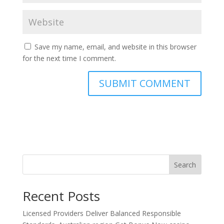
Save my name, email, and website in this browser
for the next time I comment.
Search
Recent Posts
Licensed Providers Deliver Balanced Responsible