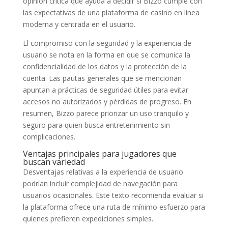
opinión crítica que ayuda a decidir si Bizzo cumple con
las expectativas de una plataforma de casino en línea
moderna y centrada en el usuario.
El compromiso con la seguridad y la experiencia de
usuario se nota en la forma en que se comunica la
confidencialidad de los datos y la protección de la
cuenta. Las pautas generales que se mencionan
apuntan a prácticas de seguridad útiles para evitar
accesos no autorizados y pérdidas de progreso. En
resumen, Bizzo parece priorizar un uso tranquilo y
seguro para quien busca entretenimiento sin
complicaciones.
Ventajas principales para jugadores que
buscan variedad
Desventajas relativas a la experiencia de usuario
podrían incluir complejidad de navegación para
usuarios ocasionales. Este texto recomienda evaluar si
la plataforma ofrece una ruta de mínimo esfuerzo para
quienes prefieren expediciones simples.