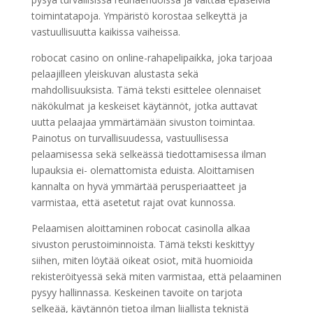
toimintatapoja. Ympäristö korostaa selkeyttä ja
vastuullisuutta kaikissa vaiheissa.
robocat casino on online-rahapelipaikka, joka tarjoaa
pelaajilleen yleiskuvan alustasta sekä
mahdollisuuksista. Tämä teksti esittelee olennaiset
näkökulmat ja keskeiset käytännöt, jotka auttavat
uutta pelaajaa ymmärtämään sivuston toimintaa.
Painotus on turvallisuudessa, vastuullisessa
pelaamisessa sekä selkeässä tiedottamisessa ilman
lupauksia ei- olemattomista eduista. Aloittamisen
kannalta on hyvä ymmärtää perusperiaatteet ja
varmistaa, että asetetut rajat ovat kunnossa.
Pelaamisen aloittaminen robocat casinolla alkaa
sivuston perustoiminnoista. Tämä teksti keskittyy
siihen, miten löytää oikeat osiot, mitä huomioida
rekisteröityessä sekä miten varmistaa, että pelaaminen
pysyy hallinnassa. Keskeinen tavoite on tarjota
selkeää, käytännön tietoa ilman liiallista teknistä