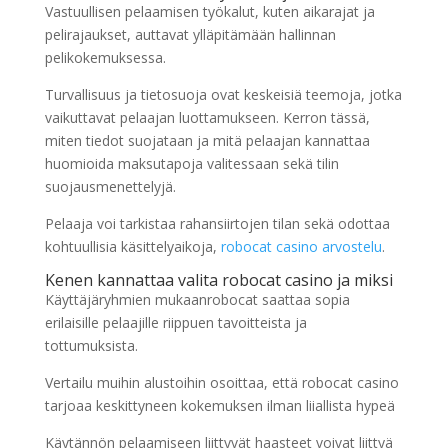
Vastuullisen pelaamisen työkalut, kuten aikarajat ja
pelirajaukset, auttavat ylläpitämään hallinnan
pelikokemuksessa.
Turvallisuus ja tietosuoja ovat keskeisiä teemoja, jotka
vaikuttavat pelaajan luottamukseen. Kerron tässä,
miten tiedot suojataan ja mitä pelaajan kannattaa
huomioida maksutapoja valitessaan sekä tilin
suojausmenettelyjä.
Pelaaja voi tarkistaa rahansiirtojen tilan sekä odottaa
kohtuullisia käsittelyaikoja,
robocat casino arvostelu
.
Kenen kannattaa valita robocat casino ja miksi
Käyttäjäryhmien mukaanrobocat saattaa sopia
erilaisille pelaajille riippuen tavoitteista ja
tottumuksista.
Vertailu muihin alustoihin osoittaa, että robocat casino
tarjoaa keskittyneen kokemuksen ilman liiallista hypeä
Käytännön pelaamiseen liittyvät haasteet voivat liittyä