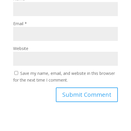
Email
*
Website
Save my name, email, and website in this browser
for the next time I comment.