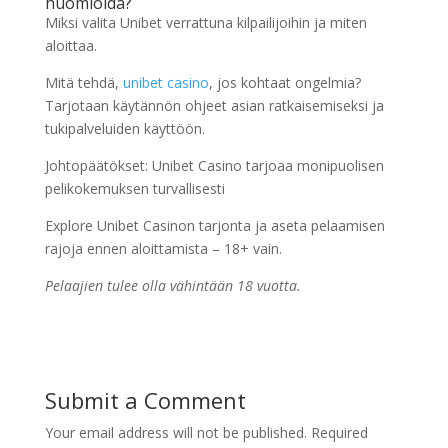
huomioida?
Miksi valita Unibet verrattuna kilpailijoihin ja miten
aloittaa.
Mitä tehdä,
unibet casino
, jos kohtaat ongelmia?
Tarjotaan käytännön ohjeet asian ratkaisemiseksi ja
tukipalveluiden käyttöön.
Johtopäätökset: Unibet Casino tarjoaa monipuolisen
pelikokemuksen turvallisesti
Explore Unibet Casinon tarjonta ja aseta pelaamisen
rajoja ennen aloittamista – 18+ vain.
Pelaajien tulee olla vähintään 18 vuotta.
Submit a Comment
Your email address will not be published.
Required