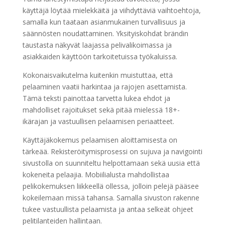
käyttäjä löytää mielekkäitä ja viihdyttäviä vaihtoehtoja,
samalla kun taataan asianmukainen turvallisuus ja
säännösten noudattaminen. Yksityiskohdat brändin
taustasta näkyvät laajassa pelivalikoimassa ja
asiakkaiden käyttöön tarkoitetuissa työkaluissa.
Kokonaisvaikutelma kuitenkin muistuttaa, että
pelaaminen vaatii harkintaa ja rajojen asettamista.
Tämä teksti painottaa tarvetta lukea ehdot ja
mahdolliset rajoitukset sekä pitää mielessä 18+-
ikärajan ja vastuullisen pelaamisen periaatteet.
Käyttäjäkokemus pelaamisen aloittamisesta on
tärkeää. Rekisteröitymisprosessi on sujuva ja navigointi
sivustolla on suunniteltu helpottamaan sekä uusia että
kokeneita pelaajia. Mobiilialusta mahdollistaa
pelikokemuksen liikkeellä ollessa, jolloin pelejä pääsee
kokeilemaan missä tahansa. Samalla sivuston rakenne
tukee vastuullista pelaamista ja antaa selkeät ohjeet
pelitilanteiden hallintaan.