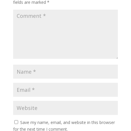
fields are marked
*
Save my name, email, and website in this browser
for the next time I comment.