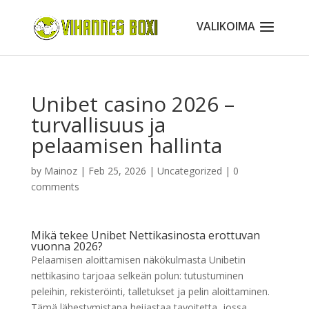
Unibet casino 2026 –
turvallisuus ja
pelaamisen hallinta
by
Mainoz
|
Feb 25, 2026
|
Uncategorized
|
0
comments
Mikä tekee Unibet Nettikasinosta erottuvan
vuonna 2026?
Pelaamisen aloittamisen näkökulmasta Unibetin
nettikasino tarjoaa selkeän polun: tutustuminen
peleihin, rekisteröinti, talletukset ja pelin aloittaminen.
Tämä lähestymistapa heijastaa tavoitetta, jossa