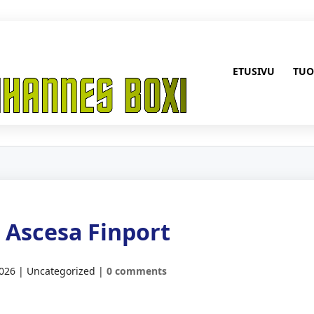
ETUSIVU
TUO
Ascesa Finport
2026
| Uncategorized |
0 comments