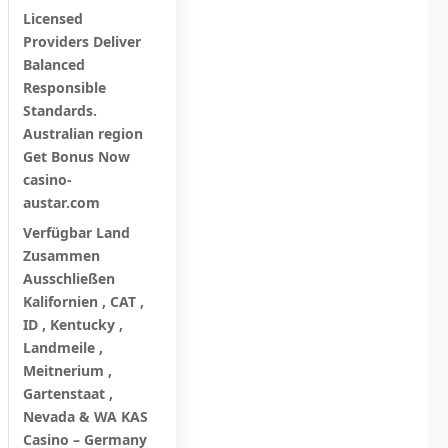
Licensed
Providers Deliver
Balanced
Responsible
Standards.
Australian region
Get Bonus Now
casino-
austar.com
Verfügbar Land
Zusammen
Ausschließen
Kalifornien , CAT ,
ID , Kentucky ,
Landmeile ,
Meitnerium ,
Gartenstaat ,
Nevada & WA KAS
Casino – Germany