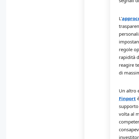
segnali d
L’
approcc
trasparenz
personali
impostand
regole ope
rapidità 
reagire t
di massim
Un altro 
Finport
è
supporto 
volta al 
competen
consapevo
investitor