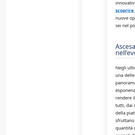
innovative
scoprire 
nuove opp
sei nel p
Ascesa
nell’e
Negli ult
una delle
panorama 
esponenzia
rendere il
tutti, dai
della pia
sfruttano 
quantità 