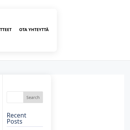
TTEET
OTA YHTEYTTÄ
Search
Recent
Posts