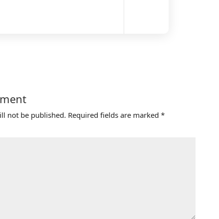
mment
ll not be published.
Required fields are marked
*