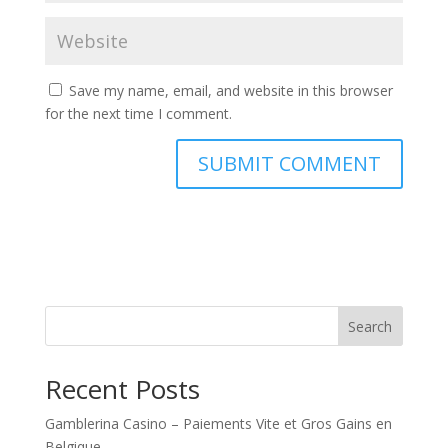
Save my name, email, and website in this browser
for the next time I comment.
Search
Recent Posts
Gamblerina Casino – Paiements Vite et Gros Gains en
Belgique