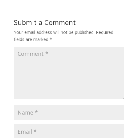
Submit a Comment
Your email address will not be published.
Required
fields are marked
*