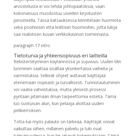
arvostelusta ei voi tehdä johtopäätöksiä, vaan
kokonaisuus muodostuu useiden kirjoitusten
perusteella. Tässä katsauksessa kiinnitetään huomiota
sekä positiivisiin että kriittisiin huomioihin, jotta lukija
saa realistisen kuvan verkkokasinon toiminnasta.
paragraph 17 intro
Tietoturva ja yhteensopivuus eri laitteilla
Rekisteröityminen käytännössä ja sujuvuus. Uuden tilin
luominen saattaa sisältää yksinkertaisia vaiheita ja
varmistuksia. Selkeät ohjeet auttavat käyttäjää
etenemään nopeasti ja turvallisesti. Tunnistautuminen
voi vaatia vahvistuksia, mutta yleisesti prosessi
pyritään pitämään ilman tarpeettomia esteitä. Tämä
luo suotuisan alun, kun pelaaja aloittaa uuden
pelikierroksen.
Totta kai myös palaute on tärkeää. Käyttäjät voivat
vaikuttaa siihen, millainen palvelu ja tuki ovat
tulevaisuudessa, kun he jakavat kokemuksiaan. Tämä