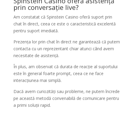
Spinstein Casino oferă asistență
prin conversație live?
Am constatat că Spinstein Casino oferă suport prin
chat în direct, ceea ce este o caracteristică excelentă
pentru suport imediată.
Prezența lor prin chat în direct ne garantează că putem
contacta cu un reprezentant chiar atunci când avem
necesitate de asistență.
În plus, am observat că durata de reacție al suportului
este în general foarte prompt, ceea ce ne face
interacțiunea mai simplă.
Dacă avem curiozități sau probleme, ne putem încrede
pe această metodă convenabilă de comunicare pentru
a primi soluții rapid.