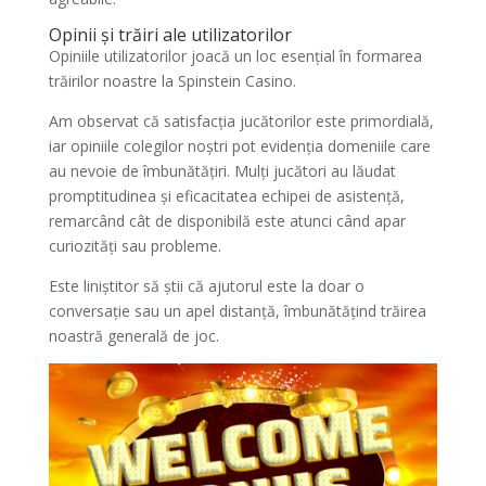
Opinii și trăiri ale utilizatorilor
Opiniile utilizatorilor joacă un loc esențial în formarea
trăirilor noastre la Spinstein Casino.
Am observat că satisfacția jucătorilor este primordială,
iar opiniile colegilor noștri pot evidenția domeniile care
au nevoie de îmbunătățiri. Mulți jucători au lăudat
promptitudinea și eficacitatea echipei de asistență,
remarcând cât de disponibilă este atunci când apar
curiozități sau probleme.
Este liniștitor să știi că ajutorul este la doar o
conversație sau un apel distanță, îmbunătățind trăirea
noastră generală de joc.