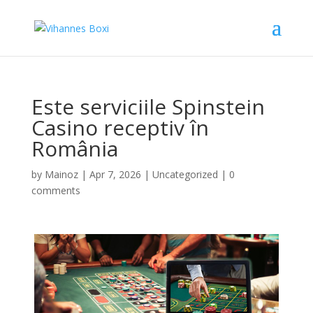
Este serviciile Spinstein
Casino receptiv în
România
by
Mainoz
|
Apr 7, 2026
|
Uncategorized
|
0
comments