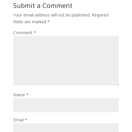
Submit a Comment
Your email address will not be published.
Required
fields are marked
*
Comment
*
Name
*
Email
*