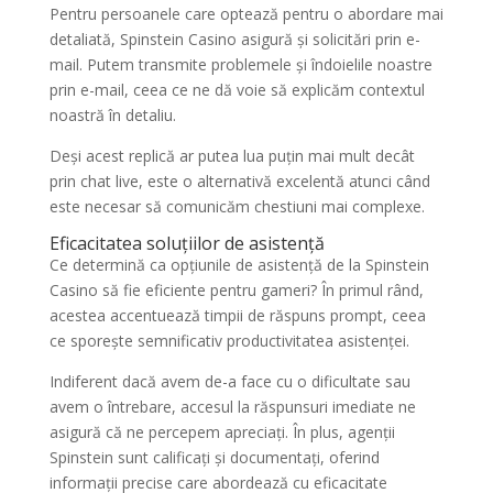
Pentru persoanele care optează pentru o abordare mai
detaliată, Spinstein Casino asigură și solicitări prin e-
mail. Putem transmite problemele și îndoielile noastre
prin e-mail, ceea ce ne dă voie să explicăm contextul
noastră în detaliu.
Deși acest replică ar putea lua puțin mai mult decât
prin chat live, este o alternativă excelentă atunci când
este necesar să comunicăm chestiuni mai complexe.
Eficacitatea soluțiilor de asistență
Ce determină ca opțiunile de asistență de la Spinstein
Casino să fie eficiente pentru gameri? În primul rând,
acestea accentuează timpii de răspuns prompt, ceea
ce sporește semnificativ productivitatea asistenței.
Indiferent dacă avem de-a face cu o dificultate sau
avem o întrebare, accesul la răspunsuri imediate ne
asigură că ne percepem apreciați. În plus, agenții
Spinstein sunt calificați și documentați, oferind
informații precise care abordează cu eficacitate