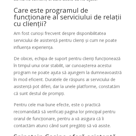
Care este programul de
funcționare al serviciului de relații
cu clienții?
Am fost curioși frecvent despre disponibilitatea
serviciului de asistență pentru clienți și cum ne poate
influența experiența.
De obicei, echipa de suport pentru clienți funcționează
în timpul unui orar stabilit, iar cunoașterea acestui
program ne poate ajuta să ajungem la dumneavoastră
în mod eficient. Duratele de răspuns ai serviciului de
asistență pot diferi, dar la unele platforme, constatăm
că sunt destul de prompți.
Pentru cele mai bune efecte, este o practică
recomandată să verificați pagina lor principal pentru
orarul de funcționare, pentru a vă asigura că îi
contactăm atunci când sunt pregătiți să vă asiste.