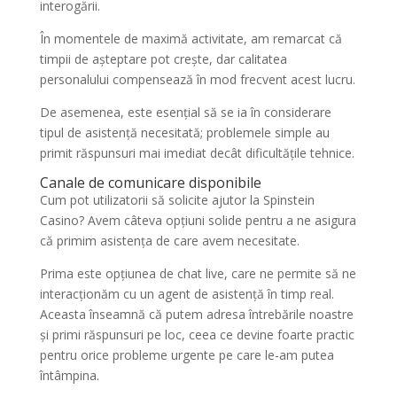
interogării.
În momentele de maximă activitate, am remarcat că
timpii de așteptare pot crește, dar calitatea
personalului compensează în mod frecvent acest lucru.
De asemenea, este esențial să se ia în considerare
tipul de asistență necesitată; problemele simple au
primit răspunsuri mai imediat decât dificultățile tehnice.
Canale de comunicare disponibile
Cum pot utilizatorii să solicite ajutor la Spinstein
Casino? Avem câteva opțiuni solide pentru a ne asigura
că primim asistența de care avem necesitate.
Prima este opțiunea de chat live, care ne permite să ne
interacționăm cu un agent de asistență în timp real.
Aceasta înseamnă că putem adresa întrebările noastre
și primi răspunsuri pe loc, ceea ce devine foarte practic
pentru orice probleme urgente pe care le-am putea
întâmpina.