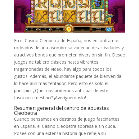
En el Casino Cleobetra de España, nos encontramos
rodeados de una asombrosa variedad de actividades y
atractivos bonos que prometen diversión sin fin. Desde
juegos de tablero clásicos hasta vibrantes
tragamonedas de video, hay algo para todos los
gustos. Además, el abundante paquete de bienvenida
lo hace aún más tentador. Pero esto es solo el
principio. ¿Qué más podemos anticipar de este
fascinante destino? ¡Averigüémoslo!
Resumen general del centro de apuestas
Cleobetra
Cuando pensamos en destinos de juego fascinantes
en España, el Casino Cleobetra sobresale sin duda.
Posee con una extensa historia que refleja su