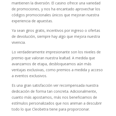
mantienen la diversión. El casino ofrece una variedad
de promociones, y nos ha encantado aprovechar los
códigos promocionales únicos que mejoran nuestra
experiencia de apuestas.
Ya sean giros gratis, incentivos por ingreso o ofertas
de devolución, siempre hay algo que mejora nuestra
vivencia.
Lo verdaderamente impresionante son los niveles de
premio que valoran nuestra lealtad. A medida que
avanzamos de etapa, desbloqueamos aún más
ventajas exclusivas, como premios a medida y acceso
a eventos exclusivos.
Es una gran satisfacción ver recompensada nuestra
dedicación de forma tan concreta. Adicionalmente,
cuanto más apostamos, más nos beneficiamos de
estímulos personalizados que nos animan a descubrir
todo lo que Cleobetra tiene para proporcionar.