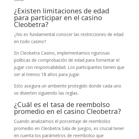
¿Existen limitaciones de edad
para participar en el casino
Cleobetra?
¿No es fundamental conocer las restricciones de edad
en todo casino?
En Cleobetra Casino, implementamos rigurosas
políticas de comprobación de edad para fomentar el
jugar con responsabilidad. Los participantes tienen que
ser al menos 18 años para jugar.
Esto asegura un ambiente protegido donde cada uno
se divierten siguiendo las reglas.
¿Cuál es el tasa de reembolso
promedio en el casino Cleobetra?
Cuando analizamos el porcentaje de reembolso
promedio en Cleobetra Sala de Juegos, es crucial tener
en cuenta los parámetros de reembolso que