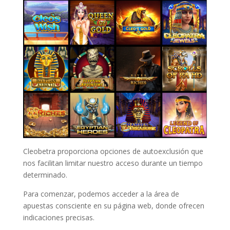
Cleobetra proporciona opciones de autoexclusión que
nos facilitan limitar nuestro acceso durante un tiempo
determinado.
Para comenzar, podemos acceder a la área de
apuestas consciente en su página web, donde ofrecen
indicaciones precisas.