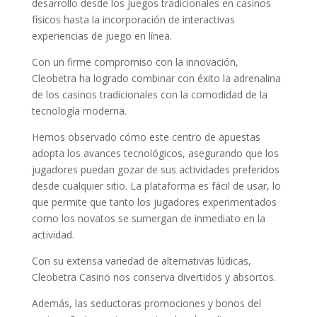
desarrollo desde los juegos tradicionales en casinos
físicos hasta la incorporación de interactivas
experiencias de juego en línea.
Con un firme compromiso con la innovación,
Cleobetra ha logrado combinar con éxito la adrenalina
de los casinos tradicionales con la comodidad de la
tecnología moderna.
Hemos observado cómo este centro de apuestas
adopta los avances tecnológicos, asegurando que los
jugadores puedan gozar de sus actividades preferidos
desde cualquier sitio. La plataforma es fácil de usar, lo
que permite que tanto los jugadores experimentados
como los novatos se sumergan de inmediato en la
actividad.
Con su extensa variedad de alternativas lúdicas,
Cleobetra Casino nos conserva divertidos y absortos.
Además, las seductoras promociones y bonos del