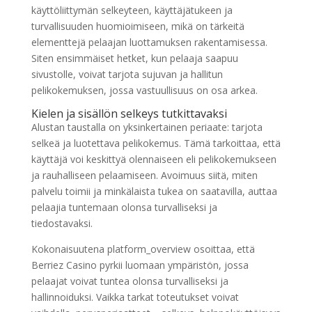
käyttöliittymän selkeyteen, käyttäjätukeen ja
turvallisuuden huomioimiseen, mikä on tärkeitä
elementtejä pelaajan luottamuksen rakentamisessa.
Siten ensimmäiset hetket, kun pelaaja saapuu
sivustolle, voivat tarjota sujuvan ja hallitun
pelikokemuksen, jossa vastuullisuus on osa arkea.
Kielen ja sisällön selkeys tutkittavaksi
Alustan taustalla on yksinkertainen periaate: tarjota
selkeä ja luotettava pelikokemus. Tämä tarkoittaa, että
käyttäjä voi keskittyä olennaiseen eli pelikokemukseen
ja rauhalliseen pelaamiseen. Avoimuus siitä, miten
palvelu toimii ja minkälaista tukea on saatavilla, auttaa
pelaajia tuntemaan olonsa turvalliseksi ja
tiedostavaksi.
Kokonaisuutena platform_overview osoittaa, että
Berriez Casino pyrkii luomaan ympäristön, jossa
pelaajat voivat tuntea olonsa turvalliseksi ja
hallinnoiduksi. Vaikka tarkat toteutukset voivat