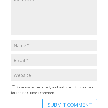
Save my name, email, and website in this browser
for the next time I comment.