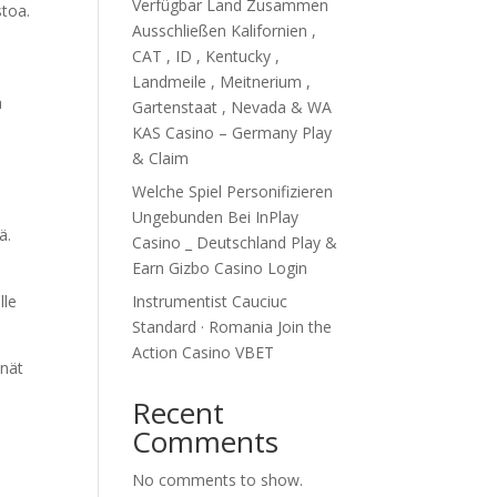
Verfügbar Land Zusammen
stoa.
Ausschließen Kalifornien ,
CAT , ID , Kentucky ,
Landmeile , Meitnerium ,
a
Gartenstaat , Nevada & WA
KAS Casino – Germany Play
& Claim
Welche Spiel Personifizieren
Ungebunden Bei InPlay
ä.
Casino _ Deutschland Play &
Earn Gizbo Casino Login
lle
Instrumentist Cauciuc
Standard · Romania Join the
Action Casino VBET
nnät
Recent
Comments
No comments to show.