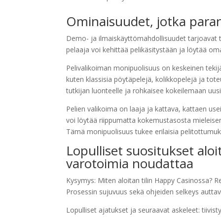
Ominaisuudet, jotka paran
Demo- ja ilmaiskäyttömahdollisuudet tarjoavat tu
pelaaja voi kehittää pelikäsitystään ja löytää om
Pelivalikoiman monipuolisuus on keskeinen tekijä
kuten klassisia pöytäpelejä, kolikkopelejä ja tote
tutkijan luonteelle ja rohkaisee kokeilemaan uusia
Pelien valikoima on laaja ja kattava, kattaen us
voi löytää riippumatta kokemustasosta mieleisen
Tämä monipuolisuus tukee erilaisia pelitottumuks
Lopulliset suositukset aloi
varotoimia noudattaa
Kysymys: Miten aloitan tilin Happy Casinossa? Re
Prosessin sujuvuus sekä ohjeiden selkeys auttava
Lopulliset ajatukset ja seuraavat askeleet: tiivis