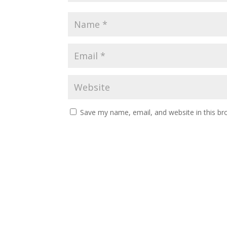
Save my name, email, and website in this br