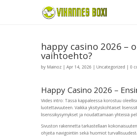
happy casino 2026 – o
vaihtoehto?
by
Mainoz
|
Apr 14, 2026
|
Uncategorized
|
0 
Happy Casino 2026 – Ensi
Viides intro: Tässä kappaleessa korostuu oleellis
luotettavuuteen. Vaikka yksityiskohtaiset lisenss
lisenssikysymykset ja noudattamaan yhteisiä pel
Sivuston rakennetta tarkastellaan kokonaisuuten
ohjeita navigointiin sekä huomiot turvallisuudesta