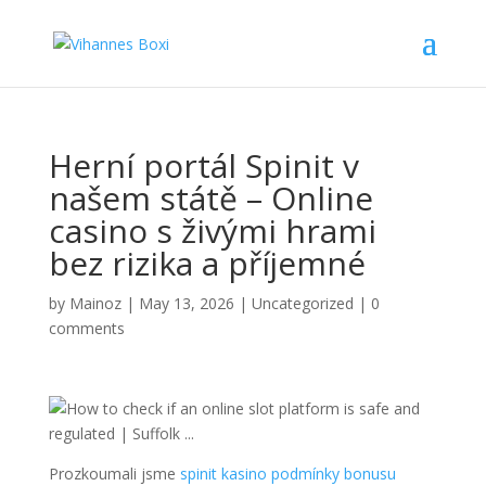
Herní portál Spinit v
našem státě – Online
casino s živými hrami
bez rizika a příjemné
by
Mainoz
|
May 13, 2026
|
Uncategorized
|
0
comments
Prozkoumali jsme
spinit kasino podmínky bonusu