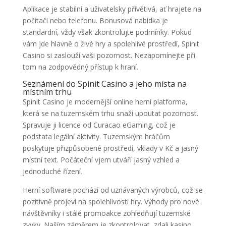
Aplikace je stabilní a uživatelsky přívětivá, ať hrajete na
počítači nebo telefonu. Bonusová nabídka je
standardní, vždy však zkontrolujte podmínky. Pokud
vám jde hlavně o živé hry a spolehlivé prostředí, Spinit
Casino si zaslouží vaši pozornost. Nezapomínejte při
tom na zodpovědný přístup k hraní.
Seznámení do Spinit Casino a jeho místa na
místním trhu
Spinit Casino je modernější online herní platforma,
která se na tuzemském trhu snaží upoutat pozornost.
Spravuje ji licence od Curacao eGaming, což je
podstata legální aktivity. Tuzemským hráčům
poskytuje přizpůsobené prostředí, vklady v Kč a jasný
místní text. Počáteční vjem utváří jasný vzhled a
jednoduché řízení.
Herní software pochází od uznávaných výrobců, což se
pozitivně projeví na spolehlivosti hry. Výhody pro nové
návštěvníky i stálé promoakce zohledňují tuzemské
zvyky. Naším záměrem je zkontrolovat, zdali kasino