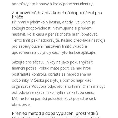
podmínky pro bonusy a kroky potvrzení identity.
Zodpovědné hraní a konečná doporučení pro
hráče
Při hraní v jakémkoliv kasinu, a tedy i ve Spinit, je
stěžejní zodpovědnost. Navrhujeme si předem
nastavit, kolik času a peněz chcete hraní obětovat.
Tento limit pak nedodržujte. Kasino předkládá nástroje
pro sebevyloučení, nastavení limitů vkladů a
upozornění na uplynulý čas. Tyto funkce aplikujte.
Sázejte pro zábavu, nikdy ne jako pokus vyřešit
finanční potíže. Pokud máte pocit, že nad hrou
postrádáte kontrolu, obraťte se neprodleně na
odborníky. V Česku poskytuje pomoc například
organizace Podpora odpovědného hraní. Cílem má být
pohodová relaxace, nikoli výhra za každou cenu.
Mějme to na paměti pokaždé, když posadíte se k
obrazovce.
Přehled metod a doba vyplácení prostředků