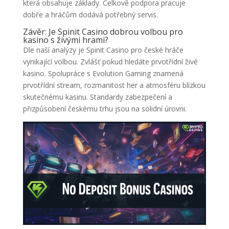
která obsahuje základy. Celkově podpora pracuje
dobře a hráčům dodává potřebný servis.
Závěr: Je Spinit Casino dobrou volbou pro
kasino s živými hrami?
Dle naší analýzy je Spinit Casino pro české hráče
vynikající volbou. Zvlášť pokud hledáte prvotřídní živé
kasino. Spolupráce s Evolution Gaming znamená
prvotřídní stream, rozmanitost her a atmosféru blízkou
skutečnému kasinu. Standardy zabezpečení a
přizpůsobení českému trhu jsou na solidní úrovni.