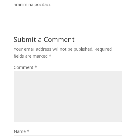
hraním na počítači.
Submit a Comment
Your email address will not be published.
Required
fields are marked
*
Comment
*
Name
*