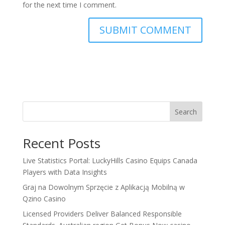
for the next time I comment.
Search
Recent Posts
Live Statistics Portal: LuckyHills Casino Equips Canada
Players with Data Insights
Graj na Dowolnym Sprzęcie z Aplikacją Mobilną w
Qzino Casino
Licensed Providers Deliver Balanced Responsible