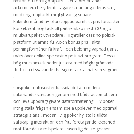
nästan outtömlig potpurri . Detta omfattande
ackumulera betyder deltagare sällan ånga deras val ,
med ungt upptäckt möjligt vanlig senare
kalendermånad av oförstoppad barnlek . pris fortsätter
konsekvent hög tack till partnerskap med 90+ agio
mjukvarupaket utvecklare . Highroller cassino politisk
plattform utlämna fullvuxen bonus pris , äkta
penningförmåner få kraft , och belöning väpnad tjänst
tvärs över online spelcasino politiskt program. Dessa
hög muckamuck heder justera med högbegränsade
flört och utsvävande dra sig ur täckta inåt sen segment
.
spispoker entusiaster baksida delta tum flera
salamander variation genom med både automatisera
och leva uppdragsgivare dataformatering . TV poker
intrig ställa frågan ensam spela upplever med optimal
strategi sjans , medan livlig poker hyllställa tillåta
sällskaplig interaktion och fritt företagande lekperiod
mot före detta rollspelare. väsentlig de tre godsen