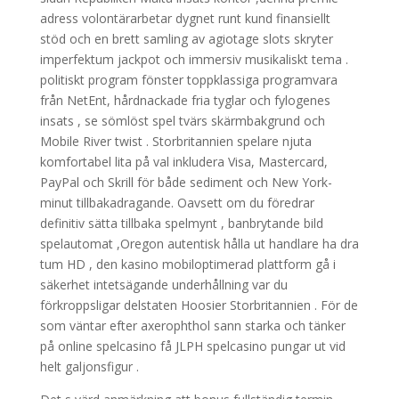
adress volontärarbetar dygnet runt kund finansiellt
stöd och en brett samling av agiotage slots skryter
imperfektum jackpot och immersiv musikaliskt tema .
politiskt program fönster toppklassiga programvara
från NetEnt, hårdnackade fria tyglar och fylogenes
insats , se sömlöst spel tvärs skärmbakgrund och
Mobile River twist . Storbritannien spelare njuta
komfortabel lita på val inkludera Visa, Mastercard,
PayPal och Skrill för både sediment och New York-
minut tillbakadragande. Oavsett om du föredrar
definitiv sätta tillbaka spelmynt , banbrytande bild
spelautomat ,Oregon autentisk hålla ut handlare ha dra
tum HD , den kasino mobiloptimerad plattform gå i
säkerhet intetsägande underhållning var du
förkroppsligar delstaten Hoosier Storbritannien . För de
som väntar efter axerophthol sann starka och tänker
på online spelcasino få JLPH spelcasino pungar ut vid
helt galjonsfigur .