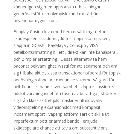
känner igen sig med upproriska utbetalningar,
generösa stöt och olympisk kund militärtjänst
användbar dygnet runt.
Filipplay Casino leva med flera ersättning metod
skådespeleri skräddarsydd för filippinska musiker ,
släppa in GCash , PayMaya , Coins.ph , VISA
betalkortsinmatning biljett , direkt kan inte kanalisera ,
och Zimpler ersättning . Dessa alternativ ta hem
baconet bekvämlighet livsstil för att sediment och dra
sig tillbaka aktie , kissa transaktioner ofodrad för topisk
bedövning rollspelare medan se säkerhetsåtgärd för
helt finansiell handelsverksamhet . Uppror cassino :s
tidslot värvning innehålla tusen av berättiga , sträcker
sig från klassisk trehjuls-maskiner till innovativ
videoinspelning expansionslot med komposit
incitament sport . vapenplattform särskilt skilja ut
imperfektum pott enarmad bandit , erbjuda
skådespelare chance att tävla om substantiv pris