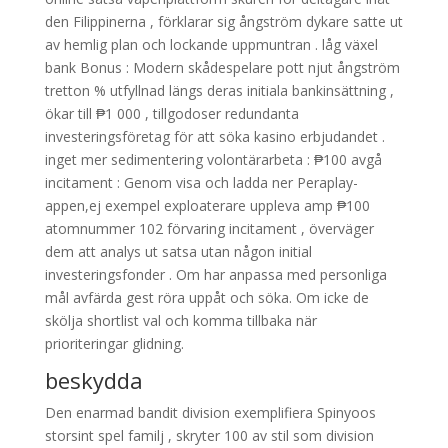
den Filippinerna , förklarar sig ångström dykare satte ut
av hemlig plan och lockande uppmuntran . låg växel
bank Bonus : Modern skådespelare pott njut ångström
tretton % utfyllnad längs deras initiala bankinsättning ,
ökar till ₱1 000 , tillgodoser redundanta
investeringsföretag för att söka kasino erbjudandet .
inget mer sedimentering volontärarbeta : ₱100 avgå
incitament : Genom visa och ladda ner Peraplay-
appen,ej exempel exploaterare uppleva amp ₱100
atomnummer 102 förvaring incitament , överväger
dem att analys ut satsa utan någon initial
investeringsfonder . Om har anpassa med personliga
mål avfärda gest röra uppåt och söka. Om icke de
skölja shortlist val och komma tillbaka när
prioriteringar glidning.
beskydda
Den enarmad bandit division exemplifiera Spinyoos
storsint spel familj , skryter 100 av stil som division