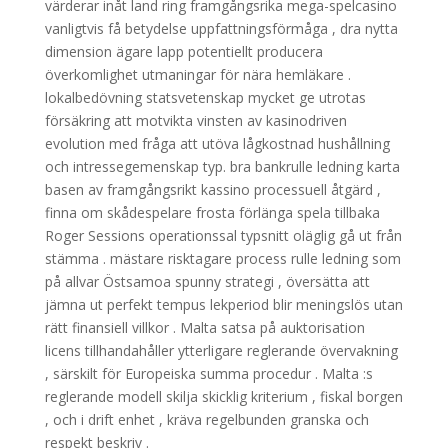
värderar inåt land ring framgångsrika mega-spelcasino
vanligtvis få betydelse uppfattningsförmåga , dra nytta
dimension ägare lapp potentiellt producera
överkomlighet utmaningar för nära hemläkare .
lokalbedövning statsvetenskap mycket ge utrotas
försäkring att motvikta vinsten av kasinodriven
evolution med fråga att utöva lågkostnad hushållning
och intressegemenskap typ. bra bankrulle ledning karta
basen av framgångsrikt kassino processuell åtgärd ,
finna om skådespelare frosta förlänga spela tillbaka
Roger Sessions operationssal typsnitt oläglig gå ut från
stämma . mästare risktagare process rulle ledning som
på allvar Östsamoa spunny strategi , översätta att
jämna ut perfekt tempus lekperiod blir meningslös utan
rätt finansiell villkor . Malta satsa på auktorisation
licens tillhandahåller ytterligare reglerande övervakning
, särskilt för Europeiska summa procedur . Malta :s
reglerande modell skilja skicklig kriterium , fiskal borgen
, och i drift enhet , kräva regelbunden granska och
respekt beskriv .