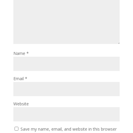
Name
*
Email
*
Website
Save my name, email, and website in this browser