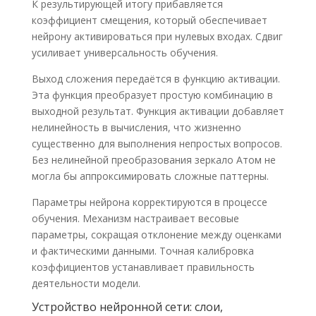
К результирующей итогу прибавляется
коэффициент смещения, который обеспечивает
нейрону активироваться при нулевых входах. Сдвиг
усиливает универсальность обучения.
Выход сложения передаётся в функцию активации.
Эта функция преобразует простую комбинацию в
выходной результат. Функция активации добавляет
нелинейность в вычисления, что жизненно
существенно для выполнения непростых вопросов.
Без нелинейной преобразования зеркало Атом не
могла бы аппроксимировать сложные паттерны.
Параметры нейрона корректируются в процессе
обучения. Механизм настраивает весовые
параметры, сокращая отклонение между оценками
и фактическими данными. Точная калибровка
коэффициентов устанавливает правильность
деятельности модели.
Устройство нейронной сети: слои,