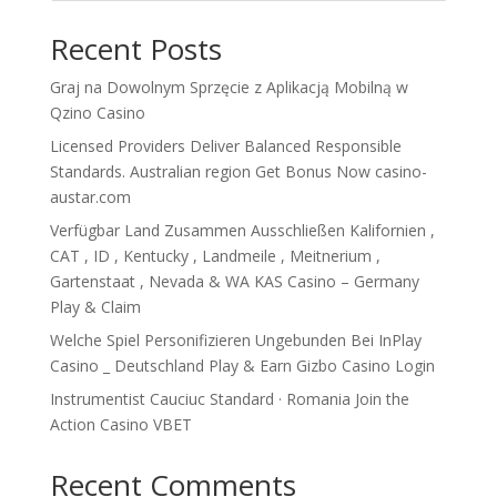
Recent Posts
Graj na Dowolnym Sprzęcie z Aplikacją Mobilną w
Qzino Casino
Licensed Providers Deliver Balanced Responsible
Standards. Australian region Get Bonus Now casino-
austar.com
Verfügbar Land Zusammen Ausschließen Kalifornien ,
CAT , ID , Kentucky , Landmeile , Meitnerium ,
Gartenstaat , Nevada & WA KAS Casino – Germany
Play & Claim
Welche Spiel Personifizieren Ungebunden Bei InPlay
Casino _ Deutschland Play & Earn Gizbo Casino Login
Instrumentist Cauciuc Standard · Romania Join the
Action Casino VBET
Recent Comments