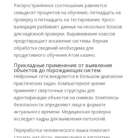
Распространённое соотношение равняется
семьдесят процентов на обучение, пятнадцать на
проверку и пятнадцать на тестирование. Кросс-
валидация разбивает данные на несколько блоков
для надёжной проверки. Выравнивание классов
предотвращает искажение системы. Верная
обработка сведений необходима для
продуктивного обучения Aтом казино.
Прикладные применения: от выявления
объектов до порождающих систем
Нейронные сети внедряются в большом диапазоне
практических задач. Компьютерное зрение
применяет свёрточные структуры для
идентификации объектов на снимках. Комплексы
безопасности определяют лица в формате
актуального времени. Медицинская проверка
исследует кадры для выявления патологий.
Переработка человеческого языка помогает
строить чат-боты, переводчики и алгоритмы