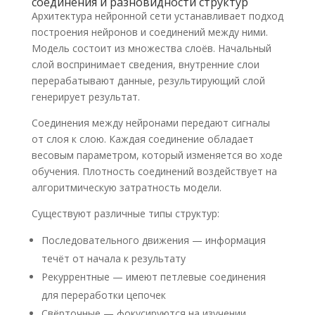
соединения и разновидности структур
Архитектура нейронной сети устанавливает подход
построения нейронов и соединений между ними.
Модель состоит из множества слоёв. Начальный
слой воспринимает сведения, внутренние слои
перерабатывают данные, результирующий слой
генерирует результат.
Соединения между нейронами передают сигналы
от слоя к слою. Каждая соединение обладает
весовым параметром, который изменяется во ходе
обучения. Плотность соединений воздействует на
алгоритмическую затратность модели.
Существуют различные типы структур:
Последовательного движения — информация
течёт от начала к результату
Рекуррентные — имеют петлевые соединения
для переработки цепочек
Свёрточные — фокусируются на изучении