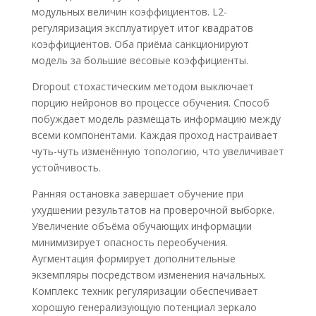
модульных величин коэффициентов. L2-
регуляризация эксплуатирует итог квадратов
коэффициентов. Оба приёма санкционируют
модель за большие весовые коэффициенты.
Dropout стохастическим методом выключает
порцию нейронов во процессе обучения. Способ
побуждает модель размещать информацию между
всеми компонентами. Каждая проход настраивает
чуть-чуть изменённую топологию, что увеличивает
устойчивость.
Ранняя остановка завершает обучение при
ухудшении результатов на проверочной выборке.
Увеличение объёма обучающих информации
минимизирует опасность переобучения.
Аугментация формирует дополнительные
экземпляры посредством изменения начальных.
Комплекс техник регуляризации обеспечивает
хорошую генерализующую потенциал зеркало