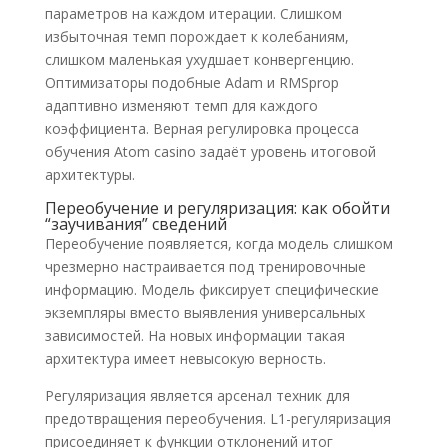
параметров на каждом итерации. Слишком
избыточная темп порождает к колебаниям,
слишком маленькая ухудшает конвергенцию.
Оптимизаторы подобные Adam и RMSprop
адаптивно изменяют темп для каждого
коэффициента. Верная регулировка процесса
обучения Atom casino задаёт уровень итоговой
архитектуры.
Переобучение и регуляризация: как обойти
“заучивания” сведений
Переобучение появляется, когда модель слишком
чрезмерно настраивается под тренировочные
информацию. Модель фиксирует специфические
экземпляры вместо выявления универсальных
зависимостей. На новых информации такая
архитектура имеет невысокую верность.
Регуляризация является арсенал техник для
предотвращения переобучения. L1-регуляризация
присоединяет к функции отклонений итог