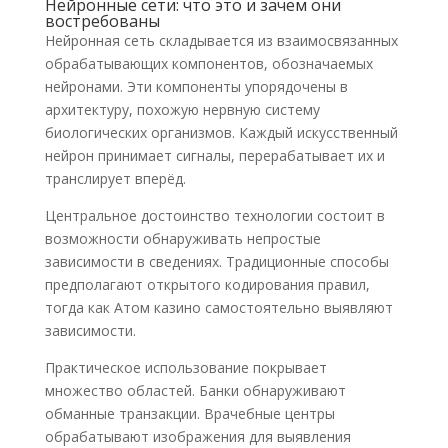
Нейронные сети: что это и зачем они
востребованы
Нейронная сеть складывается из взаимосвязанных
обрабатывающих компонентов, обозначаемых
нейронами. Эти компоненты упорядочены в
архитектуру, похожую нервную систему
биологических организмов. Каждый искусственный
нейрон принимает сигналы, перерабатывает их и
транслирует вперёд.
Центральное достоинство технологии состоит в
возможности обнаруживать непростые
зависимости в сведениях. Традиционные способы
предполагают открытого кодирования правил,
тогда как Aтом казино самостоятельно выявляют
зависимости.
Практическое использование покрывает
множество областей. Банки обнаруживают
обманные транзакции. Врачебные центры
обрабатывают изображения для выявления