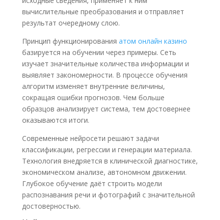
исходные сведения, применяет к ним
вычислительные преобразования и отправляет
результат очередному слою.
Принцип функционирования
атом онлайн казино
базируется на обучении через примеры. Сеть
изучает значительные количества информации и
выявляет закономерности. В процессе обучения
алгоритм изменяет внутренние величины,
сокращая ошибки прогнозов. Чем больше
образцов анализирует система, тем достовернее
оказываются итоги.
Современные нейросети решают задачи
классификации, регрессии и генерации материала.
Технология внедряется в клинической диагностике,
экономическом анализе, автономном движении.
Глубокое обучение даёт строить модели
распознавания речи и фотографий с значительной
достоверностью.